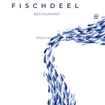
FISCHDEEL
RESTAURANT
Ope
Reservierung